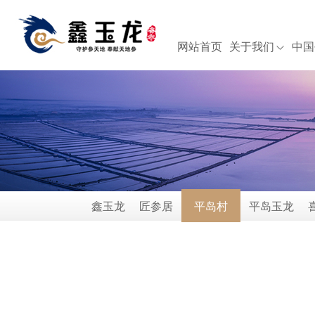
网站首页
关于我们
中国
鑫玉龙
匠参居
平岛村
平岛玉龙