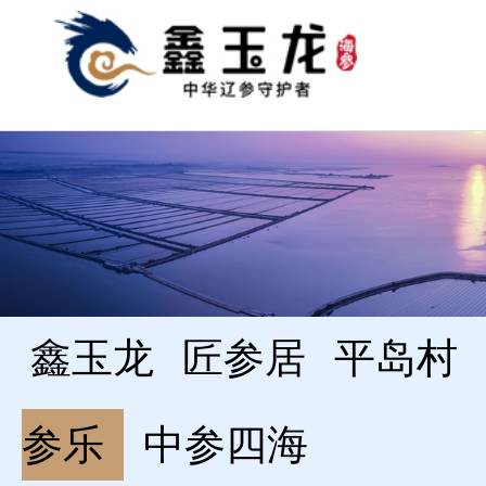
网
站
关
首
于
中
页
我
国
海
鑫玉龙
匠参居
平岛村
们
平
洋
全
参乐
中参四海
岛
牧
产
品