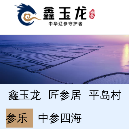
网
站
关
首
于
中
页
我
国
海
鑫玉龙
匠参居
平岛村
们
平
洋
全
参乐
中参四海
岛
牧
产
品