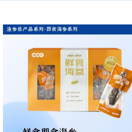
场
业
牌
新
链
矩
闻
乡
阵
动
村
三
态
振
产
生
兴
融
态
投