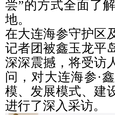
尝”的方式全面了
地。
在大连海参守护区
记者团被鑫玉龙平
深深震撼，将受访
问，对大连海参·
模、发展模式、建
进行了深入采访。