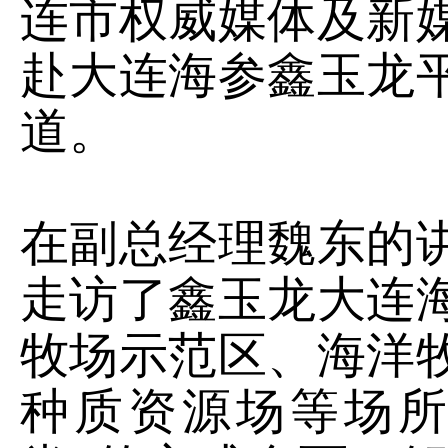
连市权威媒体及新
赴大连海参鑫玉龙
道。
在副总经理魏东的
走访了鑫玉龙大连
牧场示范区、海洋
种质资源场等场所