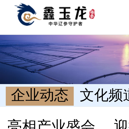
网
站
关
首
于
中
页
我
国
海
企业动态
文化频
们
平
洋
全
亮相产业盛会， 
岛
牧
产
品