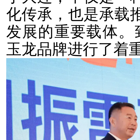
化传承，也是承载
发展的重要载体。
玉龙品牌进行了着